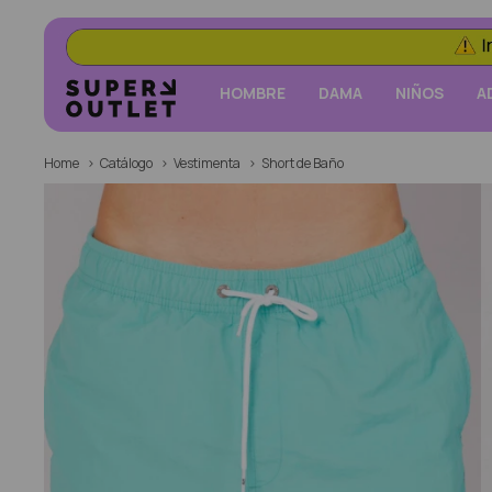
HOMBRE
DAMA
NIÑOS
A
Home
Catálogo
Vestimenta
Short de Baño