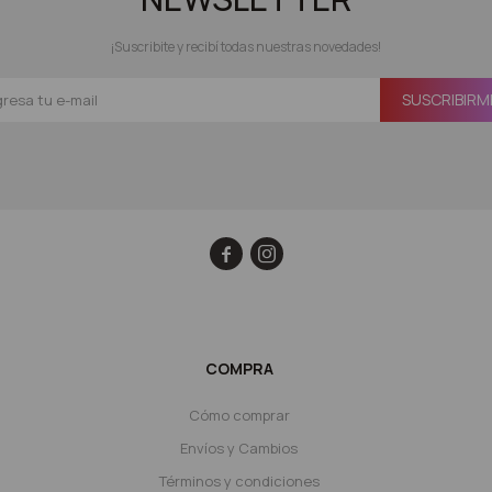
¡Suscribite y recibí todas nuestras novedades!
SUSCRIBIRM


COMPRA
Cómo comprar
Envíos y Cambios
Términos y condiciones