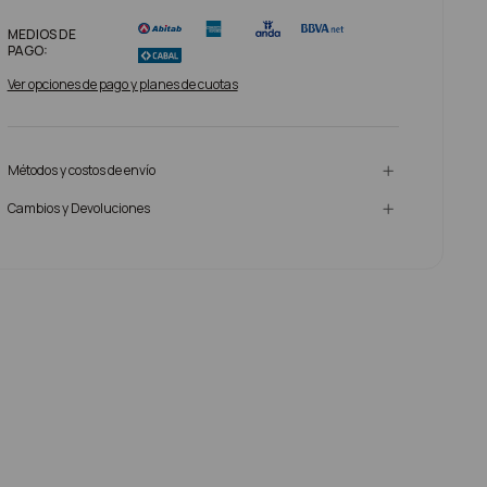
MEDIOS DE
PAGO:
Ver opciones de pago y planes de cuotas
Métodos y costos de envío
Cambios y Devoluciones