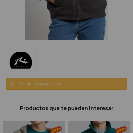
Este artículo está agotado.
Productos que te pueden interesar