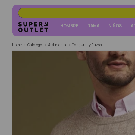
HOMBRE
DAMA
NIÑOS
A
Home
Catálogo
Vestimenta
Canguros y Buzos