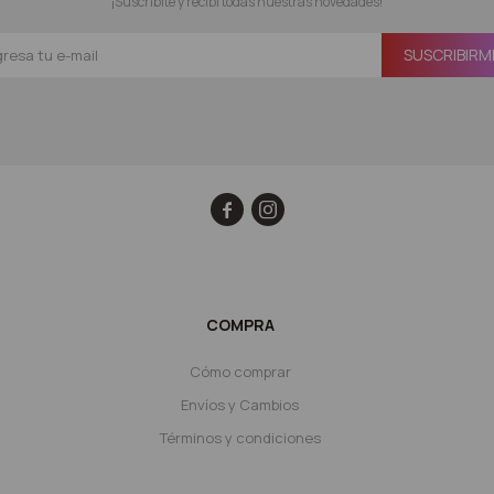
¡Suscribite y recibí todas nuestras novedades!
SUSCRIBIRM


COMPRA
Cómo comprar
Envíos y Cambios
Términos y condiciones