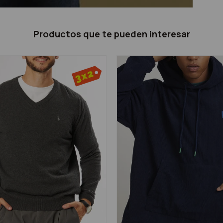
Productos que te pueden interesar