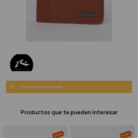
Este artículo está agotado.
Productos que te pueden interesar