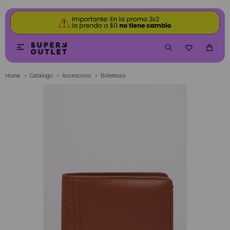


Home
Catálogo
Accesorios
Billeteras