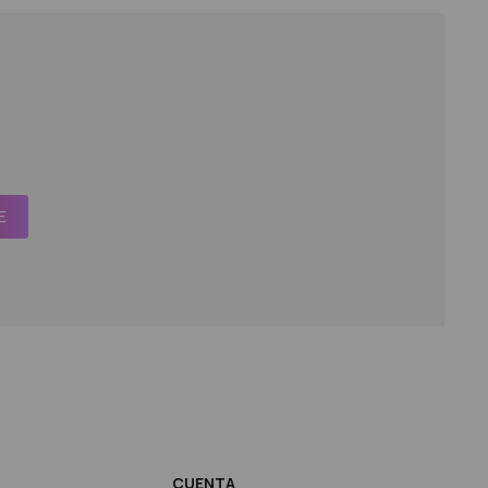
E
CUENTA