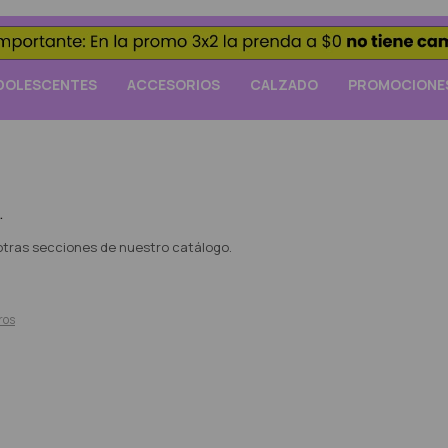
DOLESCENTES
ACCESORIOS
CALZADO
PROMOCIONE
.
 otras secciones de nuestro catálogo.
tros