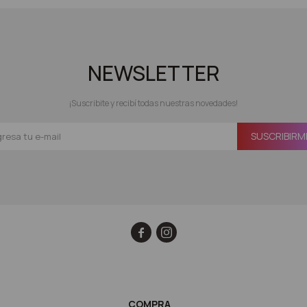
NEWSLETTER
¡Suscribite y recibí todas nuestras novedades!
SUSCRIBIRM


COMPRA