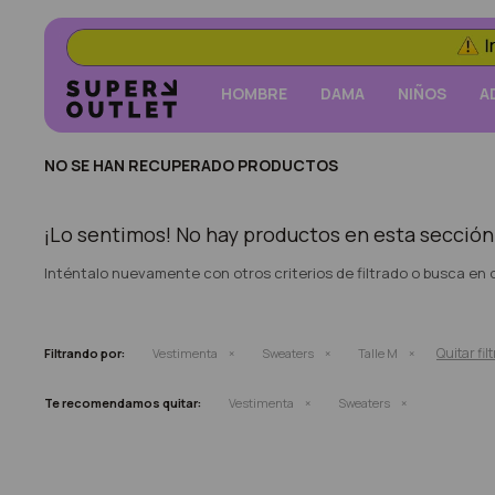
HOMBRE
DAMA
NIÑOS
A
NO SE HAN RECUPERADO PRODUCTOS
¡Lo sentimos! No hay productos en esta sección
Inténtalo nuevamente con otros criterios de filtrado o busca en
Quitar fil
Filtrando por:
Vestimenta
Sweaters
Talle M
Te recomendamos quitar:
Vestimenta
Sweaters