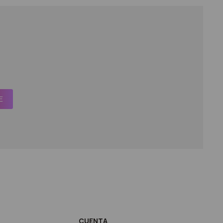
E
CUENTA