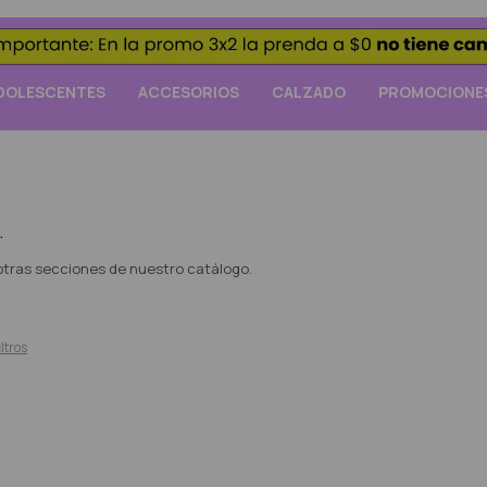
DOLESCENTES
ACCESORIOS
CALZADO
PROMOCIONE
.
 otras secciones de nuestro catálogo.
iltros