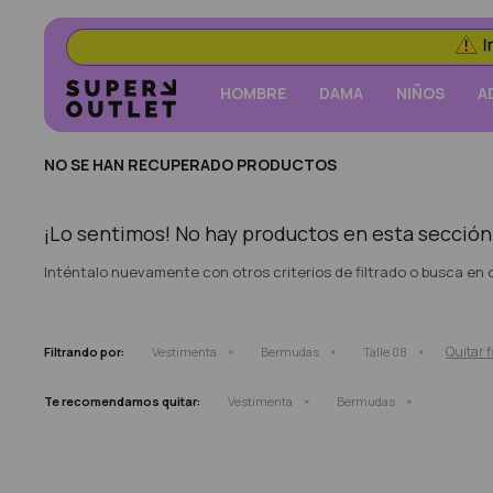
HOMBRE
DAMA
NIÑOS
A
NO SE HAN RECUPERADO PRODUCTOS
¡Lo sentimos! No hay productos en esta sección
Inténtalo nuevamente con otros criterios de filtrado o busca en
Quitar f
Filtrando por:
Vestimenta
Bermudas
Talle 08
Te recomendamos quitar:
Vestimenta
Bermudas