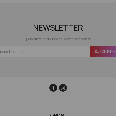
NEWSLETTER
¡Suscribite y recibí todas nuestras novedades!
SUSCRIBIRM


COMPRA