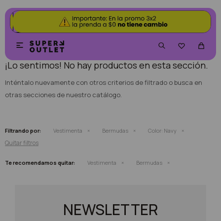
NO SE HAN RECUPERADO PRODUCTOS


¡Lo sentimos! No hay productos en esta sección.
Inténtalo nuevamente con otros criterios de filtrado o busca en
otras secciones de nuestro catálogo.
Filtrando por:
Vestimenta
Bermudas
Color:
Navy
Quitar filtros
Te recomendamos quitar:
Vestimenta
Bermudas
NEWSLETTER