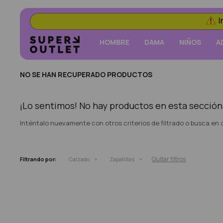
HOMBRE
DAMA
NIÑOS
A
NO SE HAN RECUPERADO PRODUCTOS
¡Lo sentimos! No hay productos en esta sección
Inténtalo nuevamente con otros criterios de filtrado o busca en
Quitar filtros
Filtrando por:
Calzado
Zapatillas