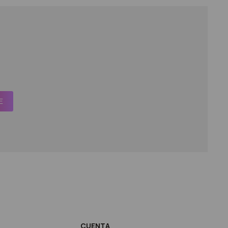
E
CUENTA