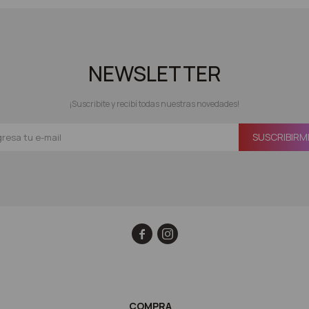
NEWSLETTER
¡Suscribite y recibí todas nuestras novedades!
SUSCRIBIRM


COMPRA