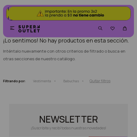
NO SE HAN RECUPERADO PRODUCTOS


¡Lo sentimos! No hay productos en esta sección.
Inténtalo nuevamente con otros criterios de filtrado o busca en
otras secciones de nuestro catálogo.
Quitar filtros
Filtrando por:
Vestimenta
Babuchas
NEWSLETTER
¡Suscribite y recibí todas nuestras novedades!