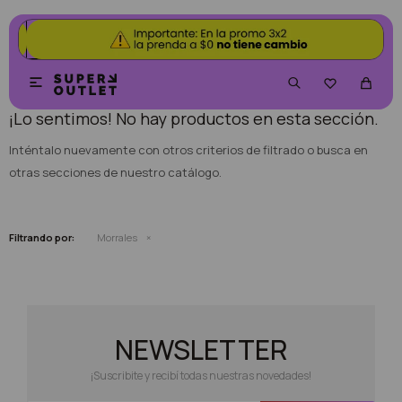
NO SE HAN RECUPERADO PRODUCTOS


¡Lo sentimos! No hay productos en esta sección.
Inténtalo nuevamente con otros criterios de filtrado o busca en
otras secciones de nuestro catálogo.
Filtrando por:
Morrales
NEWSLETTER
¡Suscribite y recibí todas nuestras novedades!