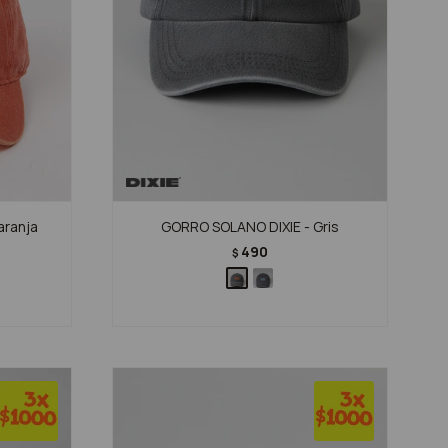
aranja
GORRO SOLANO DIXIE - Gris
490
$