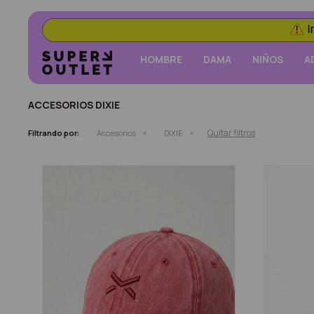
HOMBRE
DAMA
NIÑOS
A
ACCESORIOS DIXIE
Quitar filtros
Filtrando por:
Accesorios
DIXIE