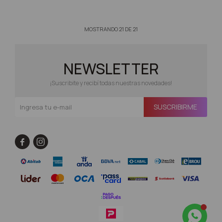
MOSTRANDO
21
DE
21
NEWSLETTER
¡Suscribite y recibí todas nuestras novedades!
SUSCRIBIRME

