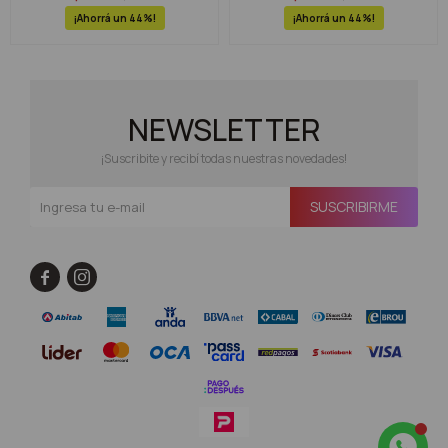
44
44
NEWSLETTER
¡Suscribite y recibí todas nuestras novedades!
SUSCRIBIRME

