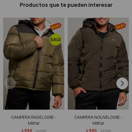
Productos que te pueden interesar
CAMPERA RADEL DIXIE -
CAMPERA NOUVEL DIXIE -
Militar
Militar
990
990
$
1.790
$
1.790
$
$