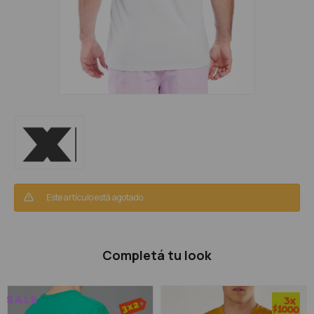
Este artículo está agotado.
Completá tu look