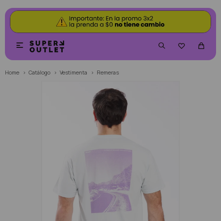


Home
Catálogo
Vestimenta
Remeras