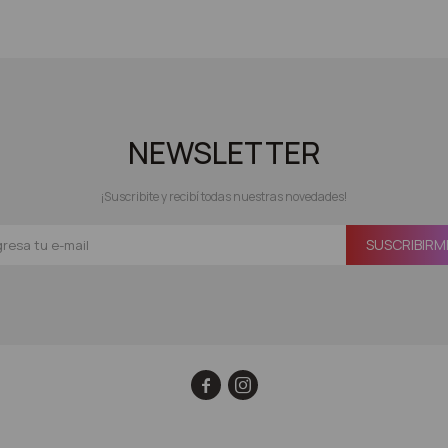
NEWSLETTER
¡Suscribite y recibí todas nuestras novedades!
SUSCRIBIRM

