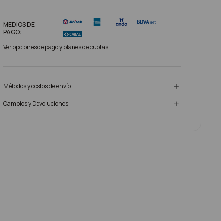
MEDIOS DE
PAGO:
Ver opciones de pago y planes de cuotas
Métodos y costos de envío
Cambios y Devoluciones