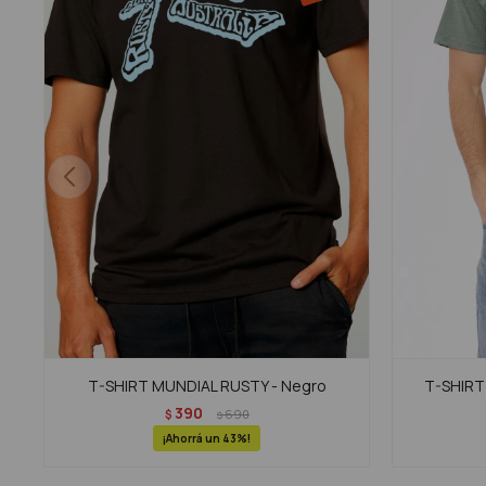
T-SHIRT MUNDIAL RUSTY - Negro
T-SHIRT 
390
$
690
$
43