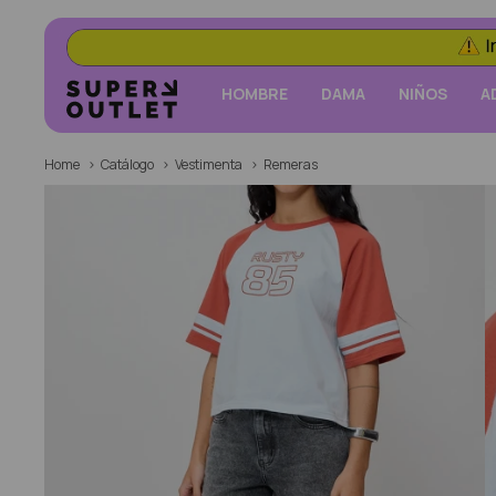
HOMBRE
DAMA
NIÑOS
A
Home
Catálogo
Vestimenta
Remeras