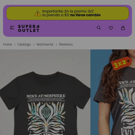


Home
Catálogo
Vestimenta
Remeras