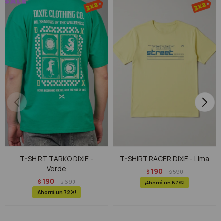
T-SHIRT TARKO DIXIE -
T-SHIRT RACER DIXIE - Lima
Verde
190
$
590
$
190
$
690
$
67
72