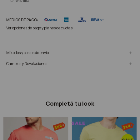
MEDIOS DE PAGO:
Ver opciones de pago y planes de cuotas
Métodos y costos de envío
Cambios y Devoluciones
Completá tu look