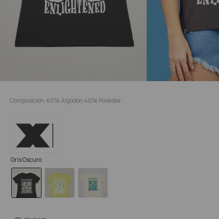
Composición: 60% Algodón 40% Poliéster
Gris Oscuro