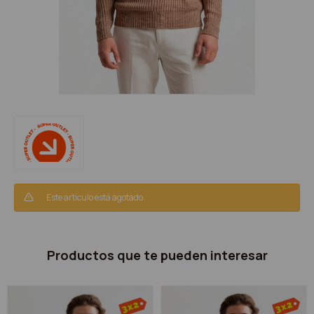
Este artículo está agotado.
Productos que te pueden interesar