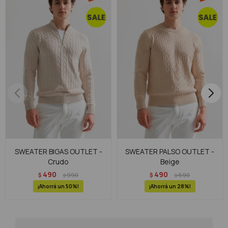
SWEATER BIGAS OUTLET -
SWEATER PALSO OUTLET -
Crudo
Beige
490
490
$
990
$
690
$
$
50
28