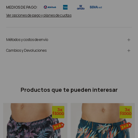
MEDIOS DE PAGO:
Ver opciones de pago y planes de cuotas
Métodos y costos de envío
Cambios y Devoluciones
Productos que te pueden interesar