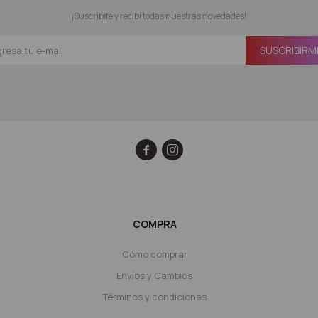
¡Suscribite y recibí todas nuestras novedades!
SUSCRIBIRM


COMPRA
Cómo comprar
Envíos y Cambios
Términos y condiciones