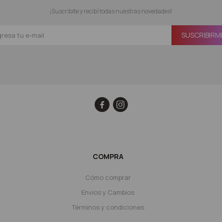
¡Suscribite y recibí todas nuestras novedades!
SUSCRIBIRM


COMPRA
Cómo comprar
Envíos y Cambios
Términos y condiciones