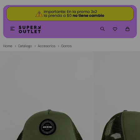


Home
Catálogo
Accesorios
Gorros