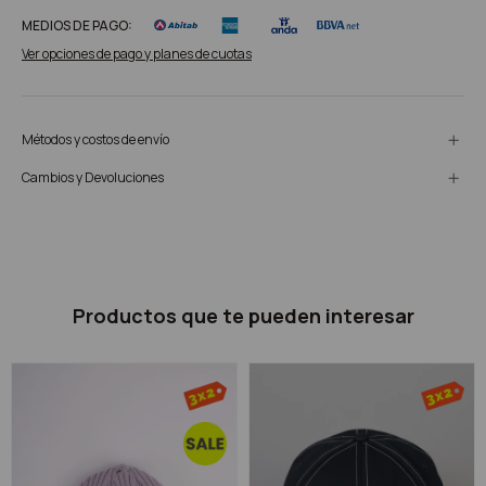
MEDIOS DE PAGO:
Ver opciones de pago y planes de cuotas
Métodos y costos de envío
Cambios y Devoluciones
Productos que te pueden interesar