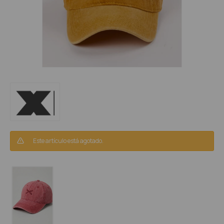
Este artículo está agotado.