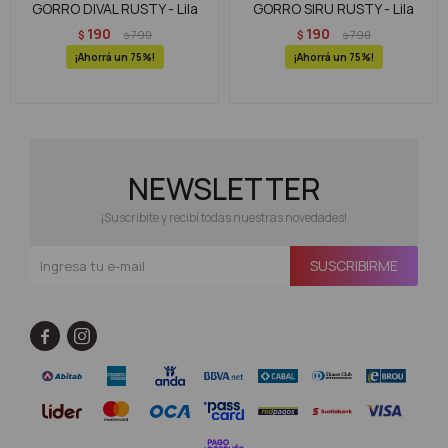
GORRO DIVAL RUSTY - Lila
GORRO SIRU RUSTY - Lila
190
190
$
790
$
790
$
$
75
75
NEWSLETTER
¡Suscribite y recibí todas nuestras novedades!
SUSCRIBIRME

