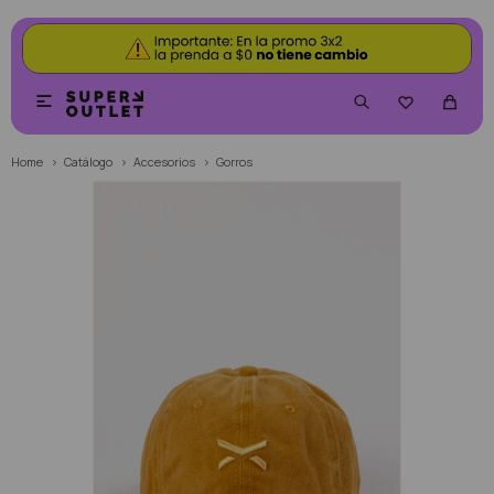


Home
Catálogo
Accesorios
Gorros