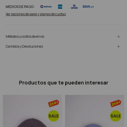
MEDIOS DE PAGO:
Ver opciones de pago y planes de cuotas
Métodos y costos de envío
Cambios y Devoluciones
Productos que te pueden interesar