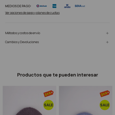
MEDIOS DE PAGO:
Ver opciones de pago y planes de cuotas
Métodos y costos de envío
Cambios y Devoluciones
Productos que te pueden interesar