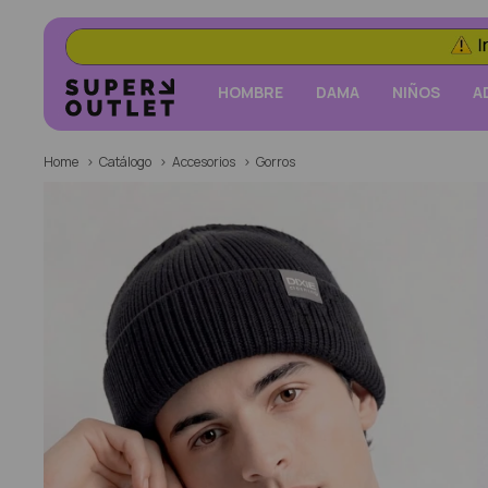
HOMBRE
DAMA
NIÑOS
A
Home
Catálogo
Accesorios
Gorros