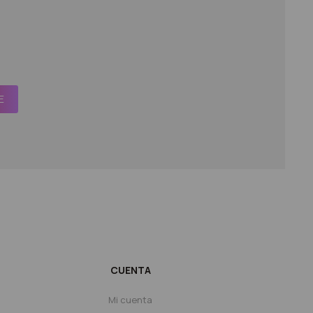
E
CUENTA
Mi cuenta