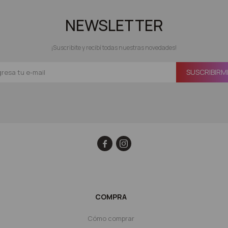
NEWSLETTER
¡Suscribite y recibí todas nuestras novedades!
SUSCRIBIRM


COMPRA
Cómo comprar