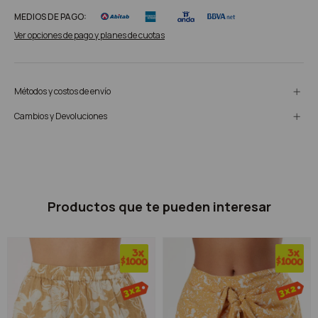
MEDIOS DE PAGO:
Ver opciones de pago y planes de cuotas
Métodos y costos de envío
Cambios y Devoluciones
Productos que te pueden interesar