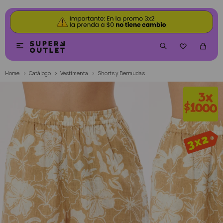


Home
Catálogo
Vestimenta
Shorts y Bermudas