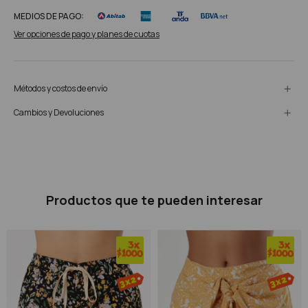
MEDIOS DE PAGO:
Ver opciones de pago y planes de cuotas
Métodos y costos de envío
Cambios y Devoluciones
Productos que te pueden interesar