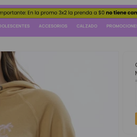
DOLESCENTES
ACCESORIOS
CALZADO
PROMOCIONE