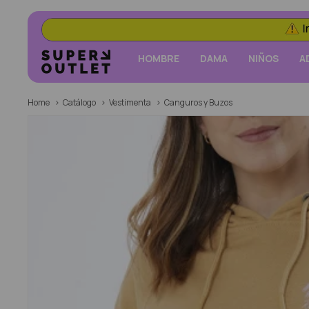
HOMBRE
DAMA
NIÑOS
A
Home
Catálogo
Vestimenta
Canguros y Buzos