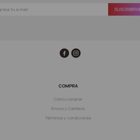
SUSCRIBIRM


COMPRA
Cómo comprar
Envíos y Cambios
Términos y condiciones