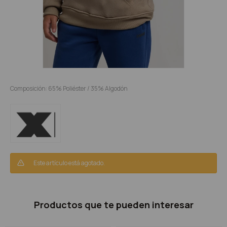
Composición: 65% Poliéster / 35% Algodón
Este artículo está agotado.
Productos que te pueden interesar