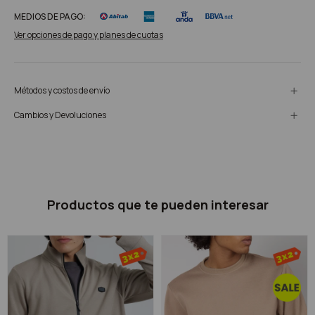
MEDIOS DE PAGO:
Ver opciones de pago y planes de cuotas
Métodos y costos de envío
Cambios y Devoluciones
Productos que te pueden interesar