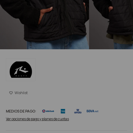
MEDIOS DE PAGO:
Ver opciones de pago y planes de cuotas