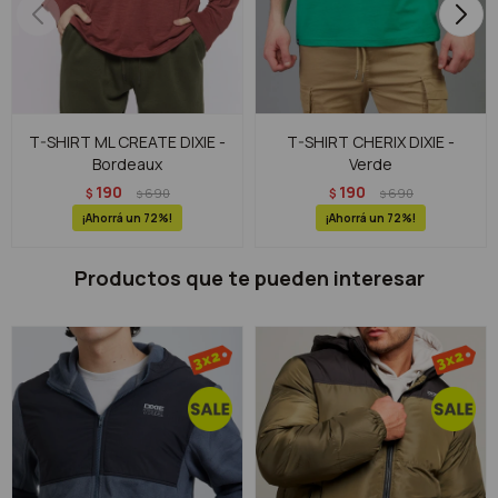
T-SHIRT ML CREATE DIXIE -
T-SHIRT CHERIX DIXIE -
Bordeaux
Verde
190
190
$
690
$
690
$
$
72
72
Productos que te pueden interesar