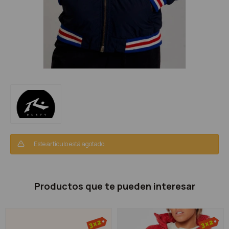
Este artículo está agotado.
Productos que te pueden interesar