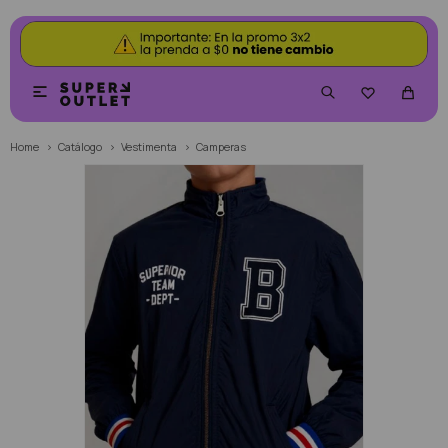


Home
Catálogo
Vestimenta
Camperas