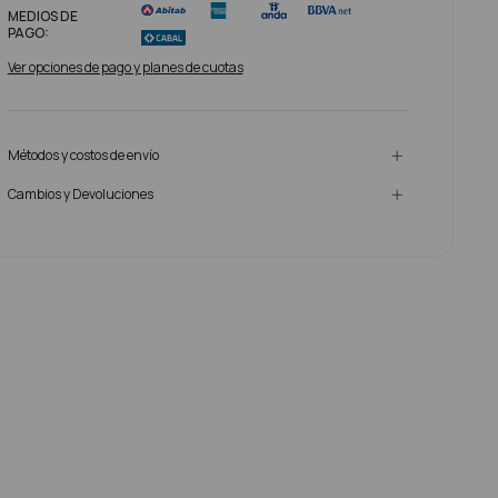
MEDIOS DE
PAGO:
Ver opciones de pago y planes de cuotas
Métodos y costos de envío
Cambios y Devoluciones