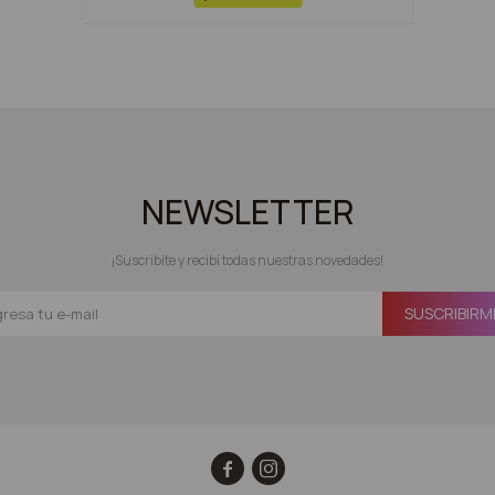
NEWSLETTER
¡Suscribite y recibí todas nuestras novedades!
SUSCRIBIRM

