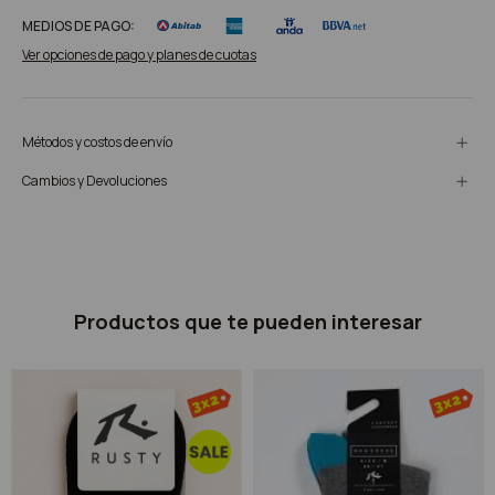
MEDIOS DE PAGO:
Ver opciones de pago y planes de cuotas
Métodos y costos de envío
Cambios y Devoluciones
Productos que te pueden interesar