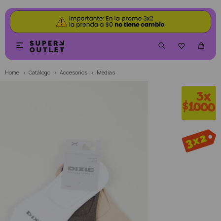


Home
Catálogo
Accesorios
Medias