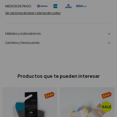
MEDIOS DE PAGO:
Ver opciones de pago y planes de cuotas
Métodos y costos de envío
Cambios y Devoluciones
Productos que te pueden interesar