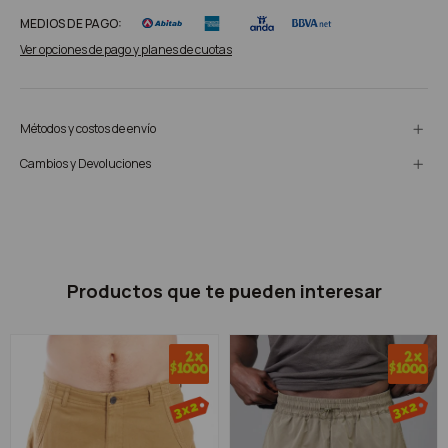
MEDIOS DE PAGO:
Ver opciones de pago y planes de cuotas
Métodos y costos de envío
Cambios y Devoluciones
Productos que te pueden interesar