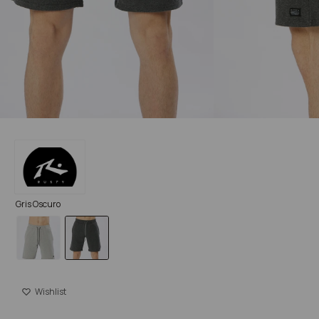
Gris Oscuro