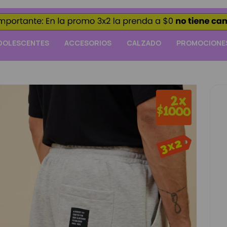
DOLESCENTES
ACCESORIOS
CALZADO
PROMOCIONE