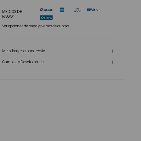
MEDIOS DE
PAGO:
Ver opciones de pago y planes de cuotas
Métodos y costos de envío
Cambios y Devoluciones