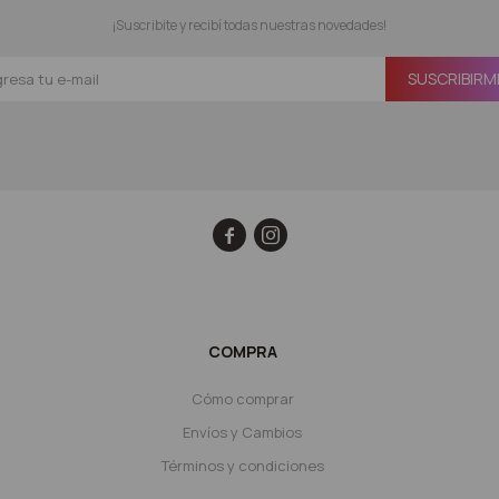
¡Suscribite y recibí todas nuestras novedades!
SUSCRIBIRM


COMPRA
Cómo comprar
Envíos y Cambios
Términos y condiciones