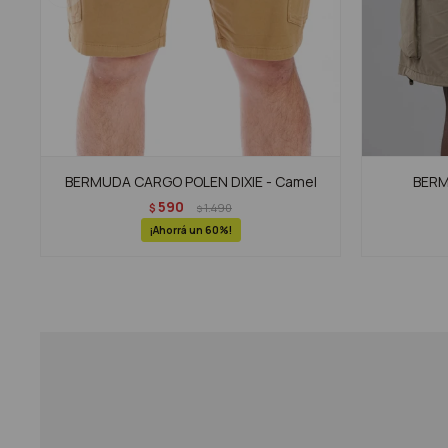
BERMUDA CARGO POLEN DIXIE - Camel
BERMU
590
$
1.490
$
60