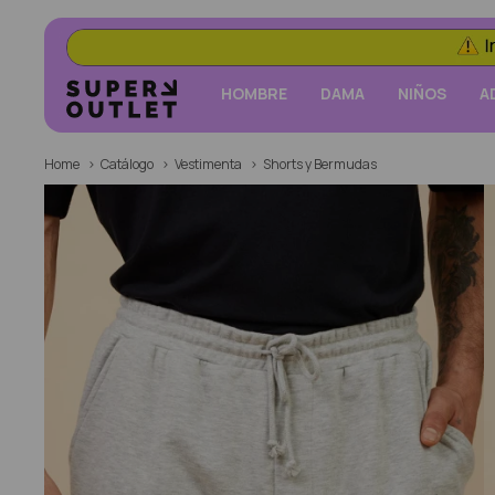
HOMBRE
DAMA
NIÑOS
A
Home
Catálogo
Vestimenta
Shorts y Bermudas