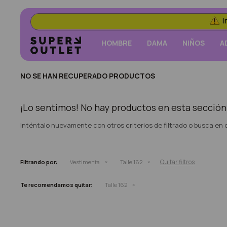
HOMBRE
DAMA
NIÑOS
A
NO SE HAN RECUPERADO PRODUCTOS
¡Lo sentimos! No hay productos en esta sección
Inténtalo nuevamente con otros criterios de filtrado o busca en
Quitar filtros
Filtrando por:
Vestimenta
Talle 162
Te recomendamos quitar:
Talle 162