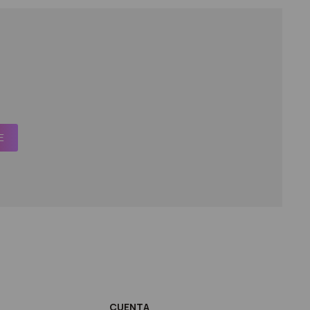
E
CUENTA