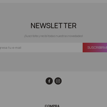
NEWSLETTER
¡Suscribite y recibí todas nuestras novedades!
SUSCRIBIRM


COMPRA