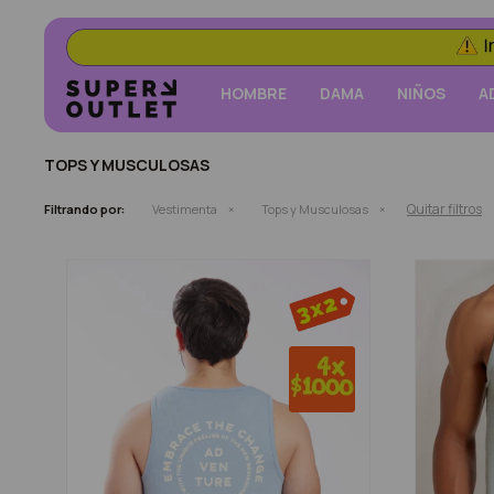
HOMBRE
DAMA
NIÑOS
A
TOPS Y MUSCULOSAS
Quitar filtros
Filtrando por:
Vestimenta
Tops y Musculosas