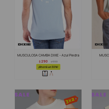
MUSCULOSA CAMBA DIXIE - Azul Piedra
MUSCU
290
$
590
$
50