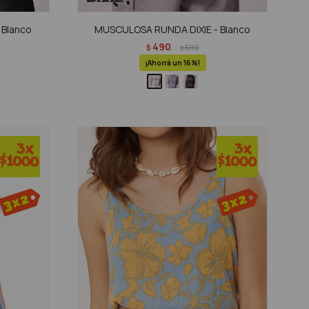
 Blanco
MUSCULOSA RUNDA DIXIE - Blanco
490
$
590
$
16