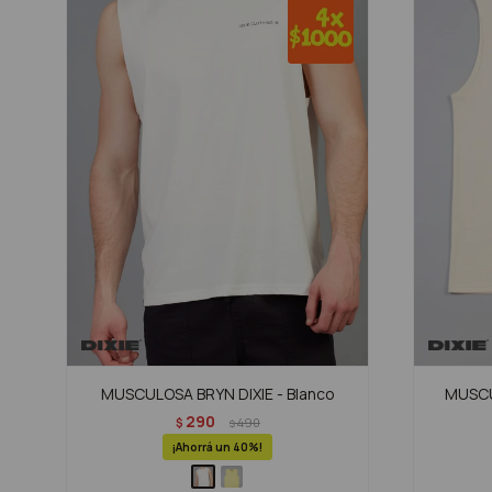
MUSCULOSA BRYN DIXIE - Blanco
MUSCU
290
$
490
$
40