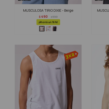
MUSCULOSA TIRIO DIXIE - Beige
MUSCUL
490
$
590
$
16