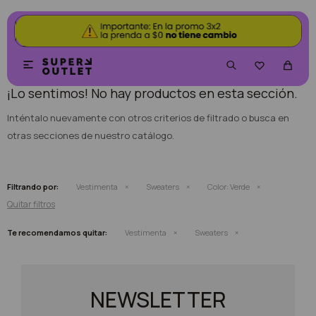
NO SE HAN RECUPERADO PRODUCTOS


¡Lo sentimos! No hay productos en esta sección.
Inténtalo nuevamente con otros criterios de filtrado o busca en
otras secciones de nuestro catálogo.
Filtrando por:
Vestimenta
Sweaters
Color:
Verde
Quitar filtros
Te recomendamos quitar:
Vestimenta
Sweaters
NEWSLETTER