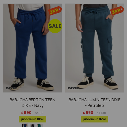
BABUCHA BERTON TEEN
BABUCHA LUMIN TEEN DIXIE
DIXIE - Navy
- Petroleo
890
990
$
990
$
1.190
$
$
10
16