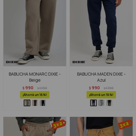
BABUCHA MONARC DIXIE -
BABUCHA MADEN DIXIE -
Beige
Azul
990
990
$
1.190
$
1.190
$
$
16
16