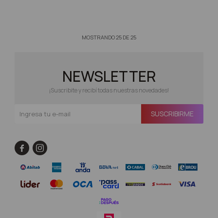
MOSTRANDO
25
DE
25
NEWSLETTER
¡Suscribite y recibí todas nuestras novedades!
SUSCRIBIRME

