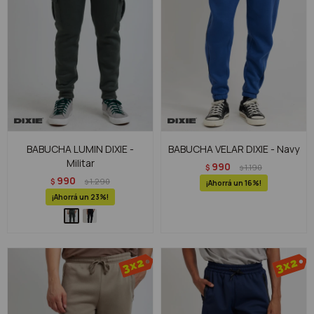
BABUCHA LUMIN DIXIE -
BABUCHA VELAR DIXIE - Navy
Militar
990
$
1.190
$
990
$
1.290
$
16
23