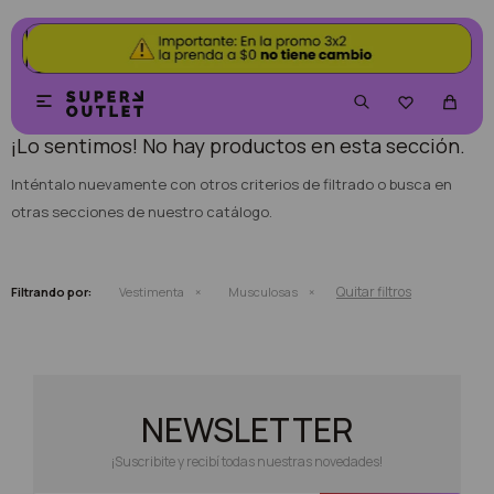
NO SE HAN RECUPERADO PRODUCTOS


¡Lo sentimos! No hay productos en esta sección.
Inténtalo nuevamente con otros criterios de filtrado o busca en
otras secciones de nuestro catálogo.
Quitar filtros
Filtrando por:
Vestimenta
Musculosas
NEWSLETTER
¡Suscribite y recibí todas nuestras novedades!