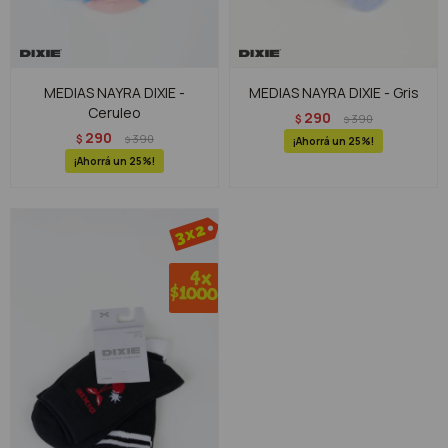
MEDIAS NAYRA DIXIE -
MEDIAS NAYRA DIXIE - Gris
Ceruleo
290
$
390
$
290
$
390
$
25
25