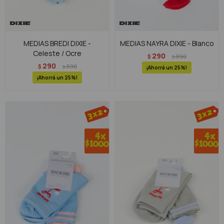
MEDIAS BREDI DIXIE -
MEDIAS NAYRA DIXIE - Blanco
Celeste / Ocre
290
$
390
$
290
$
390
$
25
25