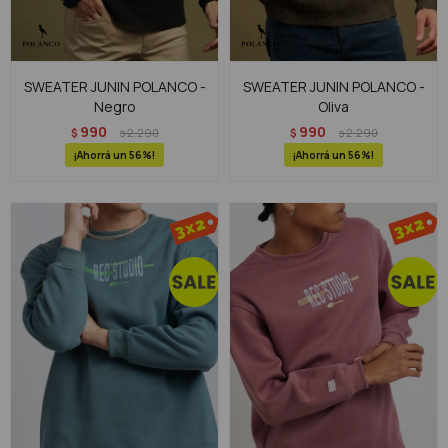
SWEATER JUNIN POLANCO -
SWEATER JUNIN POLANCO -
Negro
Oliva
990
990
$
2.290
$
2.290
$
$
56
56