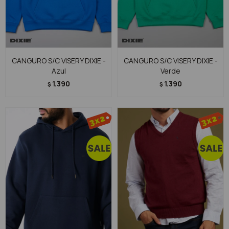
CANGURO S/C VISERY DIXIE -
CANGURO S/C VISERY DIXIE -
Azul
Verde
1.390
1.390
$
$