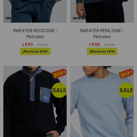
SWEATER RECS DIXIE -
SWEATER PERIL DIXIE -
Petroleo
Petroleo
690
690
$
1.290
$
1.290
$
$
46
46