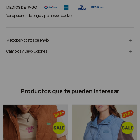
MEDIOS DE PAGO:
Ver opciones de pago y planes de cuotas
Métodos y costos de envío
Cambios y Devoluciones
Productos que te pueden interesar