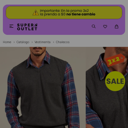


Home
Catálogo
Vestimenta
Chalecos