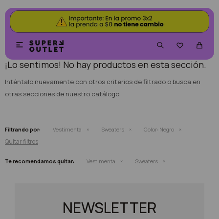
NO SE HAN RECUPERADO PRODUCTOS


¡Lo sentimos! No hay productos en esta sección.
Inténtalo nuevamente con otros criterios de filtrado o busca en
otras secciones de nuestro catálogo.
Filtrando por:
Vestimenta
Sweaters
Color:
Negro
Quitar filtros
Te recomendamos quitar:
Vestimenta
Sweaters
NEWSLETTER