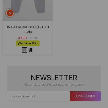
BABUCHA BACOCH OUTLET
- Gris
590
$
890
$
33
NEWSLETTER
¡Suscribite y recibí todas nuestras novedades!
SUSCRIBIRME