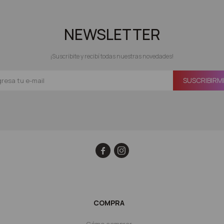
NEWSLETTER
¡Suscribite y recibí todas nuestras novedades!
SUSCRIBIRM


COMPRA