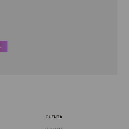
E
CUENTA