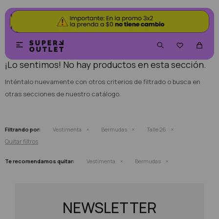
NO SE HAN RECUPERADO PRODUCTOS


¡Lo sentimos! No hay productos en esta sección.
Inténtalo nuevamente con otros criterios de filtrado o busca en
otras secciones de nuestro catálogo.
Filtrando por:
Vestimenta
Bermudas
Talle 26
Quitar filtros
Te recomendamos quitar:
Vestimenta
Bermudas
NEWSLETTER