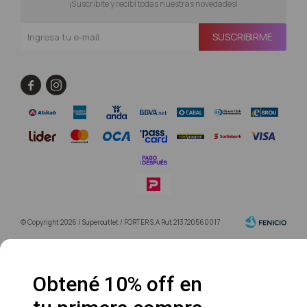
¡Suscribite y recibí todas nuestras novedades!
SUSCRIBIRME


© Copyright 2026 / Superoutlet / FORTER S.A Rut 213720560017
Obtené 10% off en