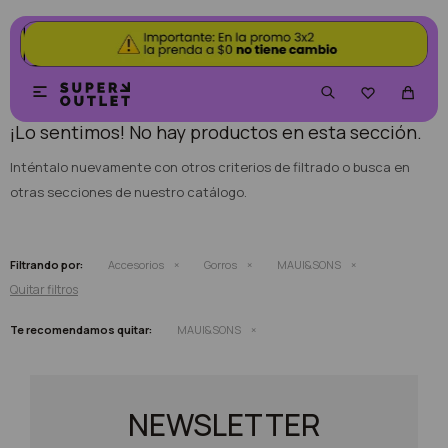
NO SE HAN RECUPERADO PRODUCTOS


¡Lo sentimos! No hay productos en esta sección.
Inténtalo nuevamente con otros criterios de filtrado o busca en
otras secciones de nuestro catálogo.
Filtrando por:
Accesorios
Gorros
MAUI&SONS
Quitar filtros
Te recomendamos quitar:
MAUI&SONS
NEWSLETTER